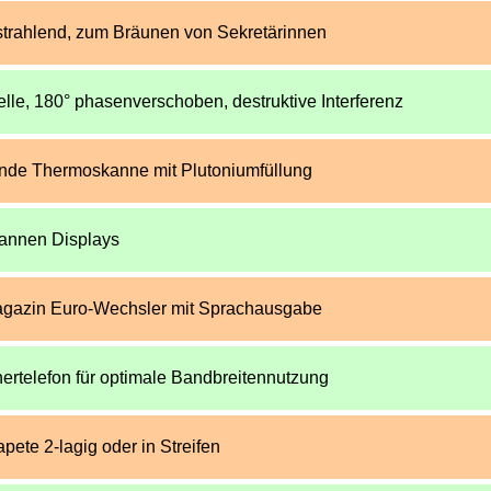
strahlend, zum Bräunen von Sekretärinnen
lle, 180° phasenverschoben, destruktive Interferenz
nde Thermoskanne mit Plutoniumfüllung
fannen Displays
agazin Euro-Wechsler mit Sprachausgabe
rtelefon für optimale Bandbreitennutzung
pete 2-lagig oder in Streifen