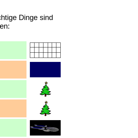
htige Dinge sind
en: