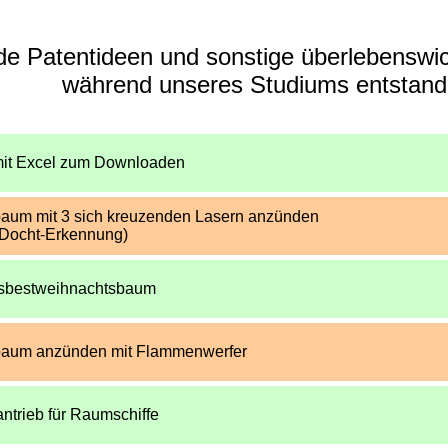
e Patentideen und sonstige überlebenswic
während unseres Studiums entstand
mit Excel zum Downloaden
aum mit 3 sich kreuzenden Lasern anzünden
/Docht-Erkennung)
 Asbestweihnachtsbaum
aum anzünden mit Flammenwerfer
ntrieb für Raumschiffe