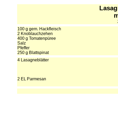
Lasag
m
100 g gem. Hackfleisch
2 Knoblauchzehen
400 g Tomatenpüree
Salz
Pfeffer
250 g Blattspinat
4 Lasagneblätter
2 EL Parmesan