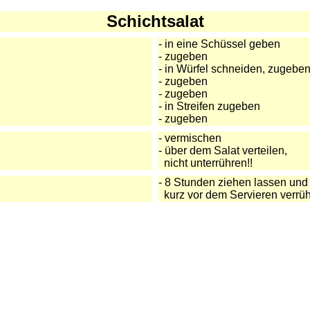
Schichtsalat
- in eine Schüssel geben
- zugeben
- in Würfel schneiden, zugebe
- zugeben
- zugeben
- in Streifen zugeben
- zugeben
- vermischen
- über dem Salat verteilen,
nicht unterrühren!!
- 8 Stunden ziehen lassen und
kurz vor dem Servieren verrü