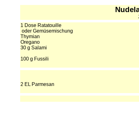
Nudela
1 Dose Ratatouille
oder Gemüsemischung
Thymian
Oregano
30 g Salami
100 g Fussili
2 EL Parmesan